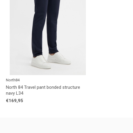
North84
North 84 Travel pant bonded structure
navy L34
€169,95