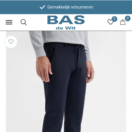
Gemakkelijk retourneren
0
0