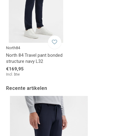
North84
North 84 Travel pant bonded
structure navy L32
€169,95
Incl. btw
Recente artikelen