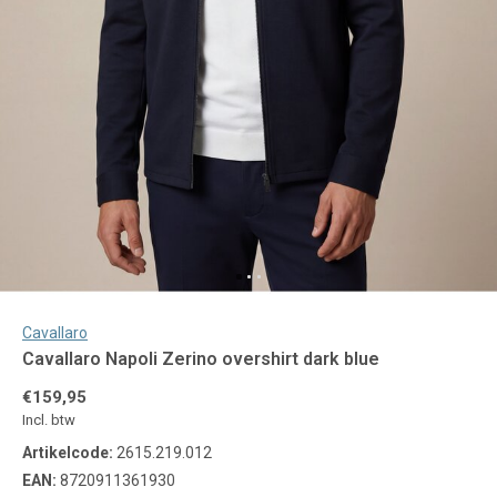
Cavallaro
Cavallaro Napoli Zerino overshirt dark blue
€159,95
Incl. btw
Artikelcode:
2615.219.012
EAN:
8720911361930