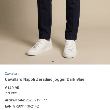
Cavallaro
Cavallaro Napoli Zeradino jogger Dark Blue
€149,95
Incl. btw
Artikelcode:
2525.219.177
EAN:
8720911362142