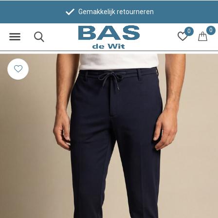
Gemakkelijk retourneren
0
0