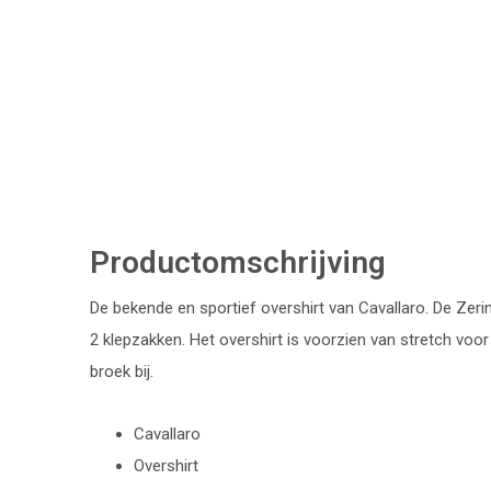
Productomschrijving
De bekende en sportief overshirt van Cavallaro. De Zerin
2 klepzakken. Het overshirt is voorzien van stretch voo
broek bij.
Cavallaro
Overshirt