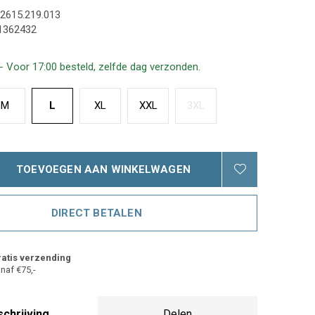
2615.219.013
1362432
- Voor 17:00 besteld, zelfde dag verzonden.
M
L
XL
XXL
3XL
TOEVOEGEN AAN WINKELWAGEN
DIRECT BETALEN
atis verzending
naf €75,-
chrijving
Delen