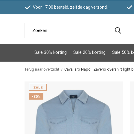
Voor 17:00 besteld, zelfde dag verzonden
Sale 30% korting
Sale 20% korting
Sale 50% k
Terug naar overzicht
Cavallaro Napoli Zaverio overshirt light b
SALE
-30%