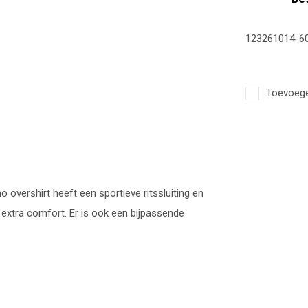
123261014-6
Toevoegen
o overshirt heeft een sportieve ritssluiting en
r extra comfort. Er is ook een bijpassende