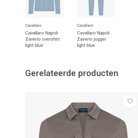
Cavallaro
Cavallaro
Cavallaro Napoli
Cavallaro Napoli
Zaverio overshirt
Zaverio jogger
light blue
light blue
Gerelateerde producten