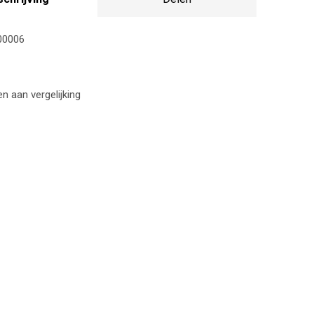
00006
 aan vergelijking