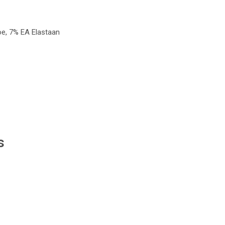
oe, 7% EA Elastaan
s