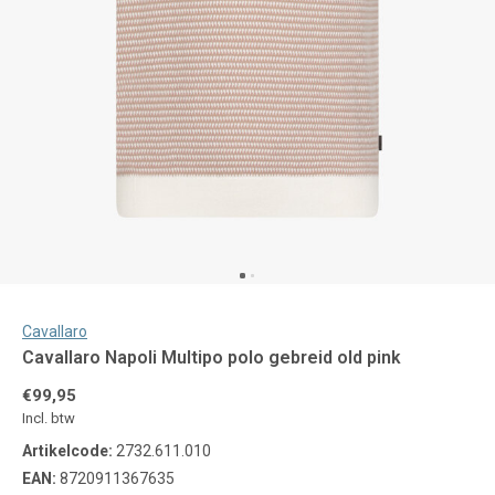
Cavallaro
Cavallaro Napoli Multipo polo gebreid old pink
€99,95
Incl. btw
Artikelcode:
2732.611.010
EAN:
8720911367635