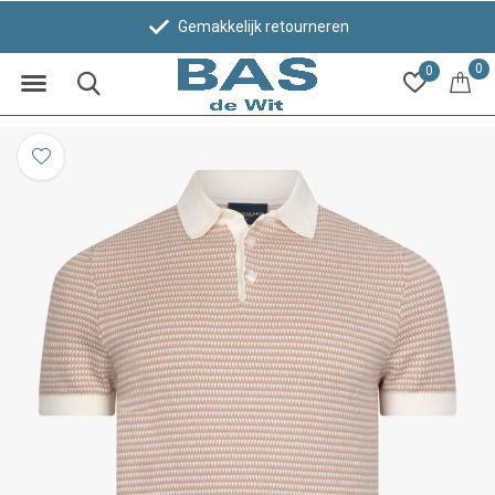
Gemakkelijk retourneren
0
0