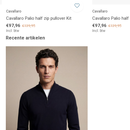
Cavallaro
Cavallaro
Cavallaro Palio half zip pullover Kit
Cavallaro Palio half 
€97,96
€97,96
€139,95
€139,95
Incl. btw
Incl. btw
Recente artikelen