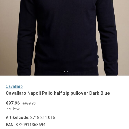
Cavallaro
Cavallaro Napoli Palio half zip pullover Dark Blue
€97,96
€139,95
Incl. btw
Artikelcode:
2718.211.016
EAN:
8720911368694