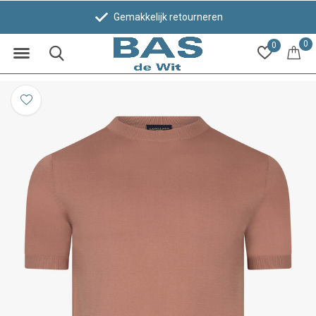
Gemakkelijk retourneren
0
0