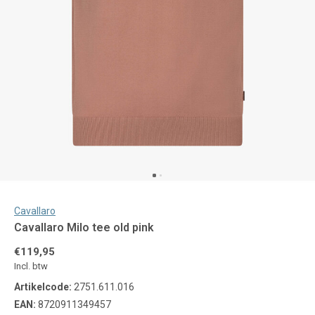
Cavallaro
Cavallaro Milo tee old pink
€119,95
Incl. btw
Artikelcode:
2751.611.016
EAN:
8720911349457