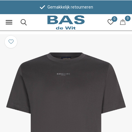
Gemakkelijk retourneren
0
0