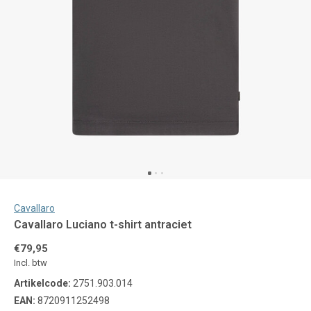
Cavallaro
Cavallaro Luciano t-shirt antraciet
€79,95
Incl. btw
Artikelcode:
2751.903.014
EAN:
8720911252498