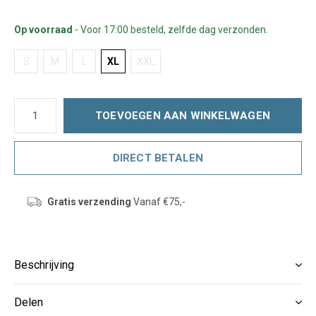
Op voorraad
- Voor 17:00 besteld, zelfde dag verzonden.
S
M
L
XL
XXL
TOEVOEGEN AAN WINKELWAGEN
DIRECT BETALEN
Gratis verzending
Vanaf €75,-
Beschrijving
Delen