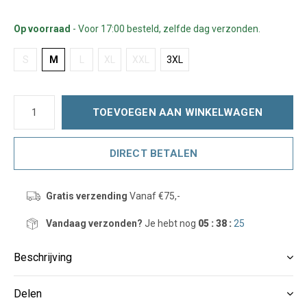
Op voorraad
- Voor 17:00 besteld, zelfde dag verzonden.
S
M
L
XL
XXL
3XL
TOEVOEGEN AAN WINKELWAGEN
DIRECT BETALEN
Gratis verzending
Vanaf €75,-
Vandaag verzonden?
Je hebt nog
05 : 38 :
25
Beschrijving
Delen