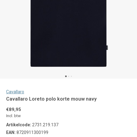
Cavallaro
Cavallaro Loreto polo korte mouw navy
€89,95
Incl. btw
Artikelcode:
2731.219.137
EAN:
8720911300199