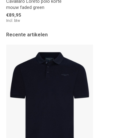
Cavallaro Loreto polo korte
mouw faded green
€89,95
Incl. btw
Recente artikelen