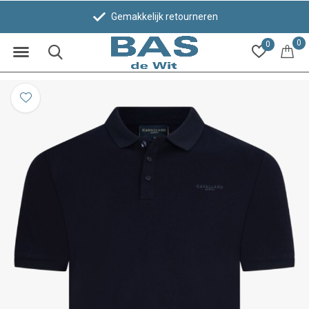
Gemakkelijk retourneren
0
0