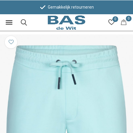
Gemakkelijk retourneren
0
0