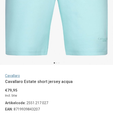
Cavallaro
Cavallaro Estate short jersey acqua
€79,95
Incl. btw
Artikelcode:
2551.217.027
EAN:
8719939843207