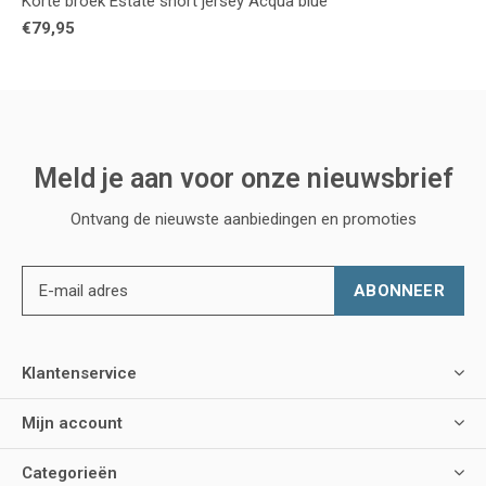
Korte broek Estate short jersey Acqua blue
€79,95
Meld je aan voor onze nieuwsbrief
Ontvang de nieuwste aanbiedingen en promoties
ABONNEER
Klantenservice
Mijn account
Categorieën