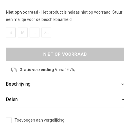
Niet op voorraad
- Het product is helaas niet op voorraad. Stuur
een mailtje voor de beschikbaarheid.
S
M
L
XL
NIET OP VOORRAAD
Gratis verzending
Vanaf €75,-
Beschrijving
Delen
Toevoegen aan vergelijking