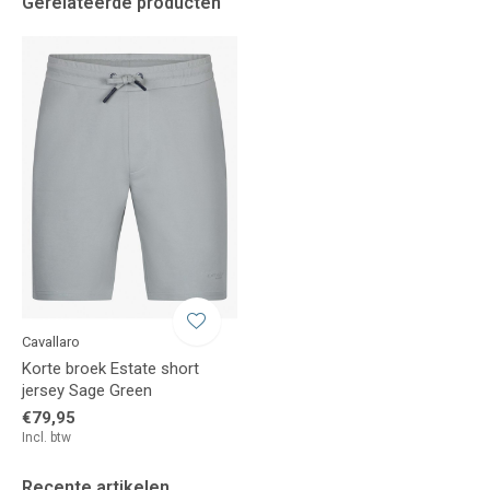
Gerelateerde producten
Cavallaro
Korte broek Estate short
jersey Sage Green
€79,95
Incl. btw
Recente artikelen