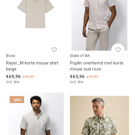
Boss
State of Art
Rayer_M korte mouw shirt
Poplin overhemd met korte
beige
mouw oud roze
€69,96
€63,96
€99,95
€79,95
Incl. btw
Incl. btw
-20%