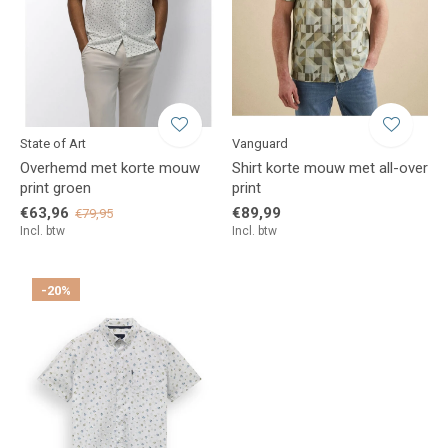
State of Art
Vanguard
Overhemd met korte mouw
Shirt korte mouw met all-over
print groen
print
€63,96
€89,99
€79,95
Incl. btw
Incl. btw
-20%