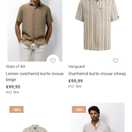
State of Art
Vanguard
Linnen overhemd korte mouw
Overhemd korte mouw streep
beige
€99,99
€99,95
Incl. btw
Incl. btw
-30%
-20%