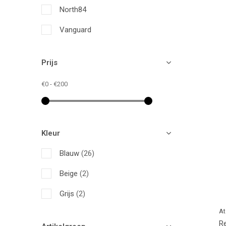
North84
Vanguard
Prijs
€0
-
€200
Kleur
Blauw
(26)
Beige
(2)
Grijs
(2)
At
Re