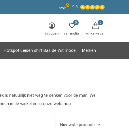
9.8
0
0
inloggen
verlanglijst
winkelwagen
Hotspot Leiden shirt Bas de Wit mode
Merken
oek is natuurlijk niet weg te denken voor de man. We
annen in de winkel en in onze webshop.