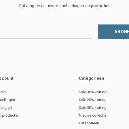
Ontvang de nieuwste aanbiedingen en promoties
ABON
account
Categorieën
eren
Sale 30% korting
stellingen
Sale 20% korting
langlijst
Sale 50% korting
jk producten
Nieuwe collectie
Categorieën