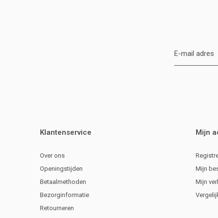
Klantenservice
Mijn 
Over ons
Registr
Openingstijden
Mijn be
Betaalmethoden
Mijn ver
Bezorginformatie
Vergeli
Retourneren