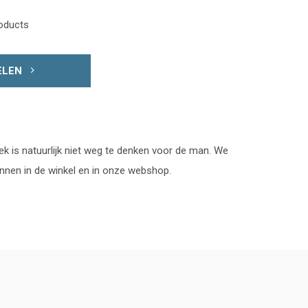
roducts
ELEN
oek is natuurlijk niet weg te denken voor de man. We
annen in de winkel en in onze webshop.