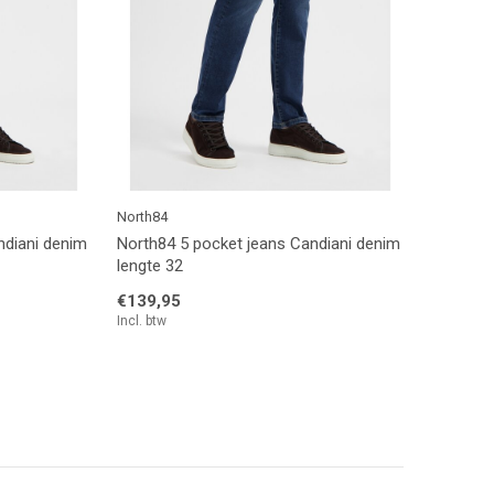
North84
ndiani denim
North84 5 pocket jeans Candiani denim
lengte 32
€139,95
Incl. btw