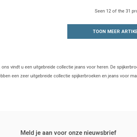
Seen 12 of the 31 p
TOON MEER ARTIK
j ons vindt u een uitgebreide collectie jeans voor heren. De spijkerbr
bben een zeer uitgebreide collectie spijkerbroeken en jeans voor m
Meld je aan voor onze nieuwsbrief