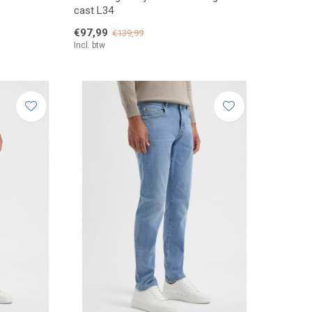
cast L34
€97,99
€139,99
Incl. btw