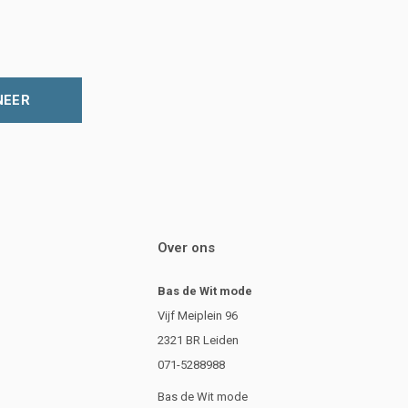
NEER
Over ons
Bas de Wit mode
Vijf Meiplein 96
2321 BR Leiden
071-5288988
Bas de Wit mode