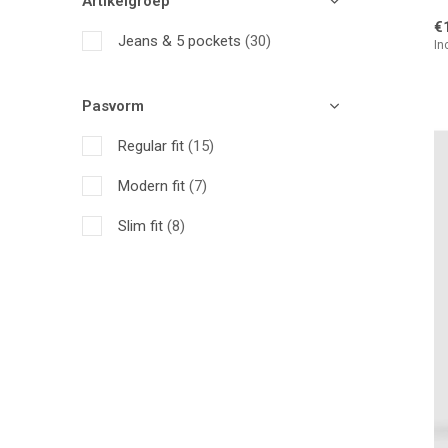
Artikelgroep
€
Jeans & 5 pockets
(30)
In
Pasvorm
Regular fit
(15)
Modern fit
(7)
Slim fit
(8)