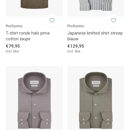
Profuomo
Profuomo
T-shirt ronde hals pima
Japanese knitted shirt streep
cotton taupe
blauw
€79,95
€129,95
Incl. btw
Incl. btw