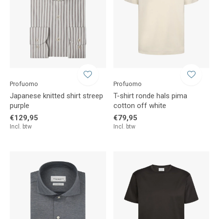
Profuomo
Profuomo
Japanese knitted shirt streep
T-shirt ronde hals pima
purple
cotton off white
€129,95
€79,95
Incl. btw
Incl. btw