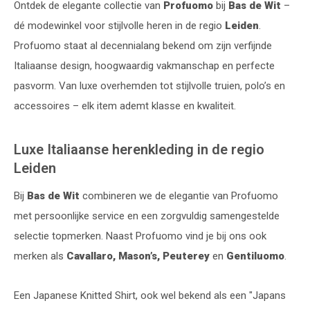
Ontdek de elegante collectie van
Profuomo
bij
Bas de Wit
–
dé modewinkel voor stijlvolle heren in de regio
Leiden
.
Profuomo staat al decennialang bekend om zijn verfijnde
Italiaanse design, hoogwaardig vakmanschap en perfecte
pasvorm. Van luxe overhemden tot stijlvolle truien, polo’s en
accessoires – elk item ademt klasse en kwaliteit.
Luxe Italiaanse herenkleding in de regio
Leiden
Bij
Bas de Wit
combineren we de elegantie van Profuomo
met persoonlijke service en een zorgvuldig samengestelde
selectie topmerken. Naast Profuomo vind je bij ons ook
merken als
Cavallaro, Mason’s, Peuterey
en
Gentiluomo
.
Een Japanese Knitted Shirt, ook wel bekend als een "Japans