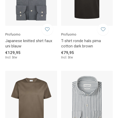
Profuomo
Profuomo
Japanese knitted shirt faux
T-shirt ronde hals pima
uni blauw
cotton dark brown
€129,95
€79,95
Incl. btw
Incl. btw