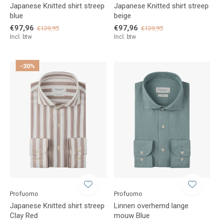
Japanese Knitted shirt streep
Japanese Knitted shirt streep
blue
beige
€97,96
€97,96
€139,95
€139,95
Incl. btw
Incl. btw
-30%
Profuomo
Profuomo
Japanese Knitted shirt streep
Linnen overhemd lange
Clay Red
mouw Blue