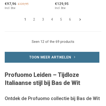
€97,96
€129,95
€139,95
Incl. btw
Incl. btw
1
2
3
4
5
6
Seen 12 of the 69 products
TOON MEER ARTIKELEN
Profuomo Leiden – Tijdloze
Italiaanse stijl bij Bas de Wit
Ontdek de Profuomo collectie bij Bas de Wit