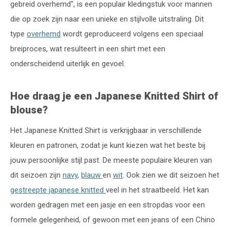
gebreid overhemd", is een populair kledingstuk voor mannen
die op zoek zijn naar een unieke en stijlvolle uitstraling. Dit
type
overhemd
wordt geproduceerd volgens een speciaal
breiproces, wat resulteert in een shirt met een
onderscheidend uiterlijk en gevoel.
Hoe draag je een Japanese Knitted Shirt of
blouse?
Het Japanese Knitted Shirt is verkrijgbaar in verschillende
kleuren en patronen, zodat je kunt kiezen wat het beste bij
jouw persoonlijke stijl past. De meeste populaire kleuren van
dit seizoen zijn
navy
,
blauw
en
wit
. Ook zien we dit seizoen het
gestreepte japanese knitted
veel in het straatbeeld. Het kan
worden gedragen met een jasje en een stropdas voor een
formele gelegenheid, of gewoon met een jeans of een Chino