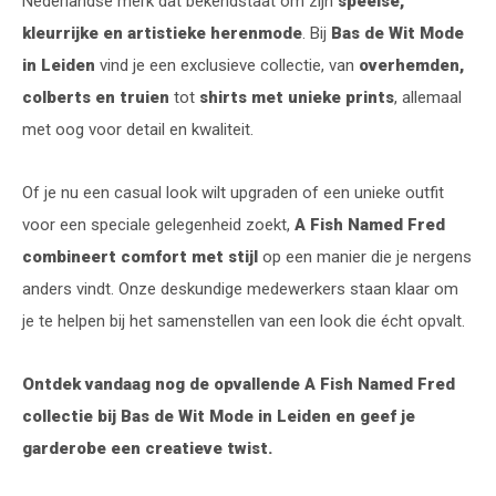
Nederlandse merk dat bekendstaat om zijn
speelse,
kleurrijke en artistieke herenmode
. Bij
Bas de Wit Mode
in Leiden
vind je een exclusieve collectie, van
overhemden,
colberts en truien
tot
shirts met unieke prints
, allemaal
met oog voor detail en kwaliteit.
Of je nu een casual look wilt upgraden of een unieke outfit
voor een speciale gelegenheid zoekt,
A Fish Named Fred
combineert comfort met stijl
op een manier die je nergens
anders vindt. Onze deskundige medewerkers staan klaar om
je te helpen bij het samenstellen van een look die écht opvalt.
Ontdek vandaag nog de opvallende A Fish Named Fred
collectie bij Bas de Wit Mode in Leiden en geef je
garderobe een creatieve twist.