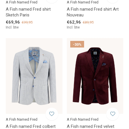
A Fish Named Fred
A Fish Named Fred
A Fish named Fred shirt
A Fish named Fred shirt Art
Sketch Paris
Nouveau
€69,96
€62,96
€99,95
€89,95
Incl. btw
Incl. btw
-30%
A Fish Named Fred
A Fish Named Fred
A Fish named Fred colbert
A Fish named Fred velvet