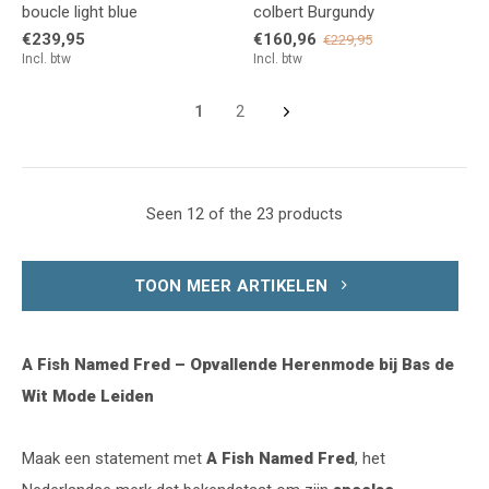
boucle light blue
colbert Burgundy
€239,95
€160,96
€229,95
Incl. btw
Incl. btw
1
2
Seen 12 of the 23 products
TOON MEER ARTIKELEN
A Fish Named Fred – Opvallende Herenmode bij Bas de
Wit Mode Leiden
Maak een statement met
A Fish Named Fred
, het