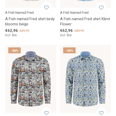
A Fish Named Fred
A Fish Named Fred
A Fish named Fred shirt birdy
A Fish named Fred shirt Klimt
blooms beige
Flower
€62,96
€62,96
€89,95
€89,95
Incl. btw
Incl. btw
-30%
-30%