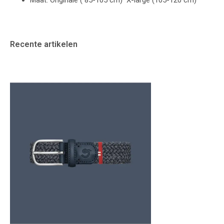
Maat: Originale ( 85-105 cm) X-large (105-120 cm)
Recente artikelen