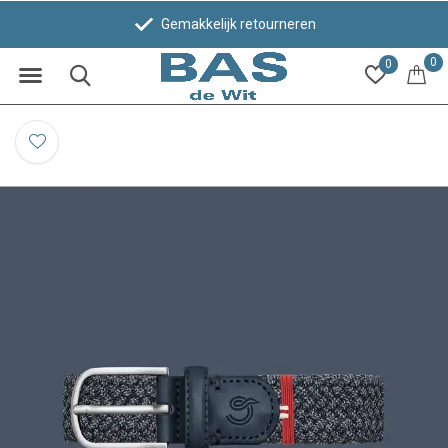
Gemakkelijk retourneren
0
0