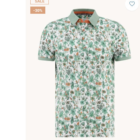
SALE
-30%