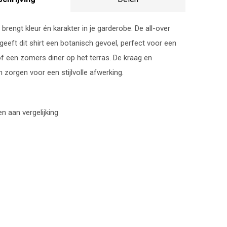
 brengt kleur én karakter in je garderobe. De all-over
geeft dit shirt een botanisch gevoel, perfect voor een
f een zomers diner op het terras. De kraag en
orgen voor een stijlvolle afwerking.
 aan vergelijking