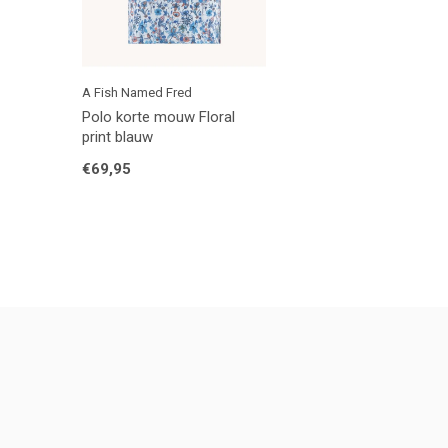
A Fish Named Fred
Polo korte mouw Floral
print blauw
€69,95