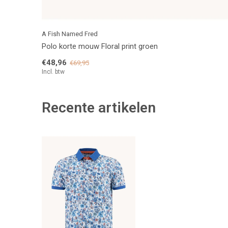
A Fish Named Fred
Polo korte mouw Floral print groen
€48,96
€69,95
Incl. btw
Recente artikelen