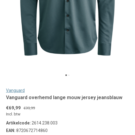
Vanguard
Vanguard overhemd lange mouw jersey jeansblauw
€69,99
€99,99
Incl. btw
Artikelcode:
2614.238.003
EAN:
8720672714860