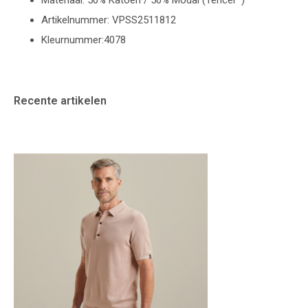
Materiaal: 50% Katoen / 50% Modal (Tencel™)
Artikelnummer: VPSS2511812
Kleurnummer:4078
Recente artikelen