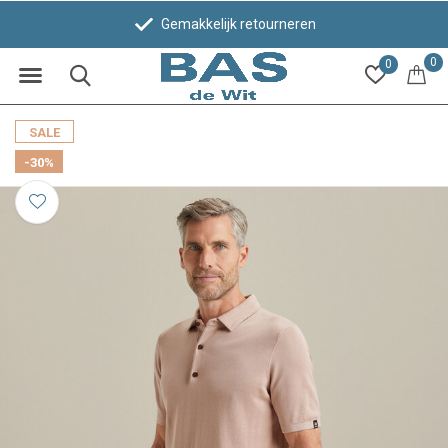
Gemakkelijk retourneren
0
0
SALE
-30%