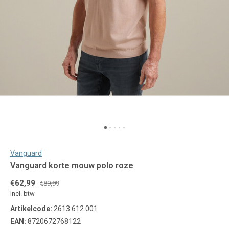
Vanguard
Vanguard korte mouw polo roze
€62,99
€89,99
Incl. btw
Artikelcode:
2613.612.001
EAN:
8720672768122