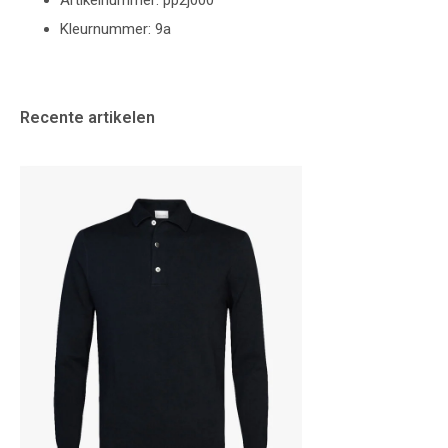
Artikelnummer: pp2j000
Kleurnummer: 9a
Recente artikelen