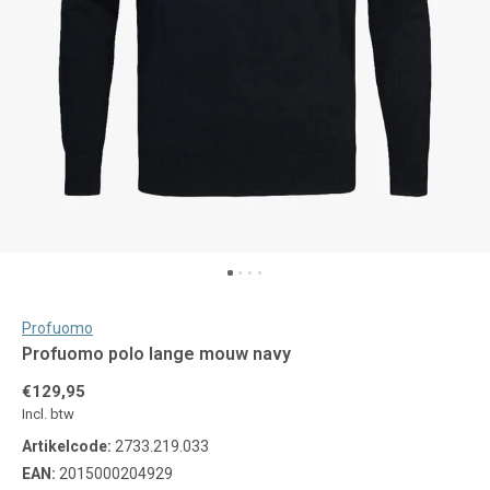
Profuomo
Profuomo polo lange mouw navy
€129,95
Incl. btw
Artikelcode:
2733.219.033
EAN:
2015000204929