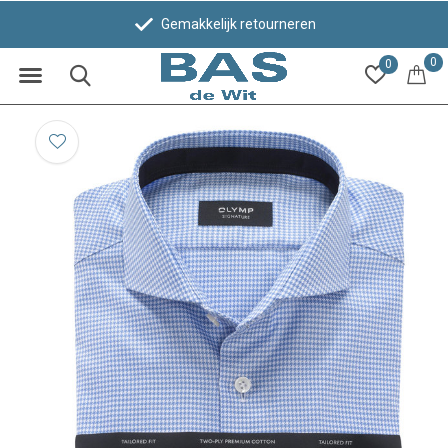
Gemakkelijk retourneren
0
0