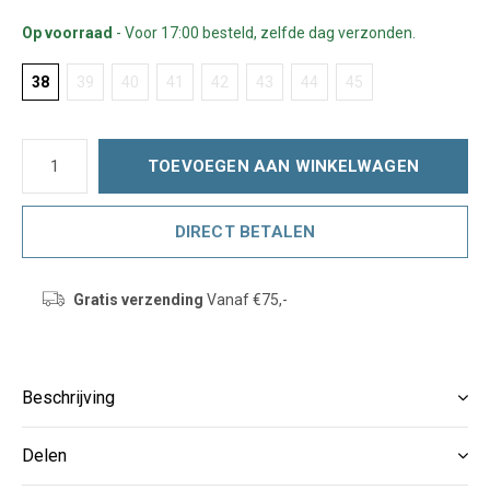
Op voorraad
- Voor 17:00 besteld, zelfde dag verzonden.
38
39
40
41
42
43
44
45
TOEVOEGEN AAN WINKELWAGEN
DIRECT BETALEN
Gratis verzending
Vanaf €75,-
Beschrijving
Delen