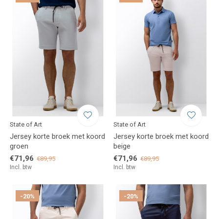
State of Art
State of Art
Jersey korte broek met koord
Jersey korte broek met koord
groen
beige
€71,96
€71,96
€89,95
€89,95
Incl. btw
Incl. btw
-20%
-20%