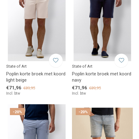
State of Art
State of Art
Poplin korte broek met koord
Poplin korte broek met koord
light beige
navy
€71,96
€71,96
€89,95
€89,95
Incl. btw
Incl. btw
-20%
-20%