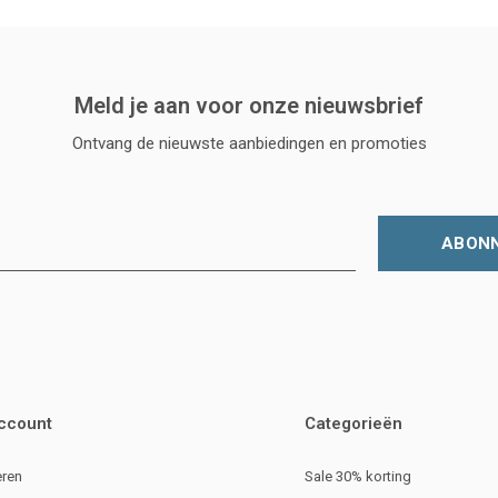
Meld je aan voor onze nieuwsbrief
Ontvang de nieuwste aanbiedingen en promoties
ABON
account
Categorieën
eren
Sale 30% korting