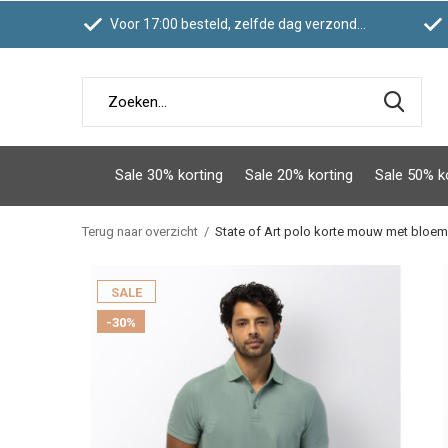
Voor 17:00 besteld, zelfde dag verzonden
Sale 30% korting
Sale 20% korting
Sale 50% k
Terug naar overzicht
State of Art polo korte mouw met bloem
SALE
-30%