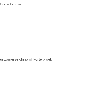
loemprint in de stof.
n zomerse chino of korte broek.