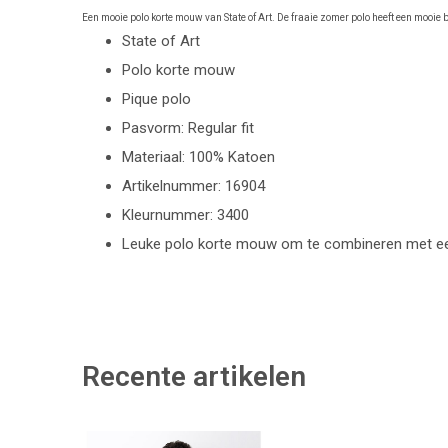
Een mooie polo korte mouw van State of Art. De fraaie zomer polo heeft een mooie b
State of Art
Polo korte mouw
Pique polo
Pasvorm: Regular fit
Materiaal: 100% Katoen
Artikelnummer: 16904
Kleurnummer: 3400
Leuke polo korte mouw om te combineren met ee
Recente artikelen