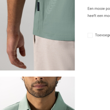
Een mooie pol
heeft een moo
Toevoegen